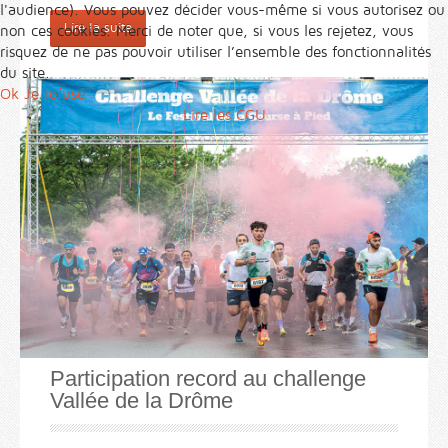
l'audience). Vous pouvez décider vous-même si vous autorisez ou
Lire la suite
non ces cookies. Merci de noter que, si vous les rejetez, vous
risquez de ne pas pouvoir utiliser l’ensemble des fonctionnalités
du site.
Ok
Je refuse
Lire les CGU
Participation record au challenge
Vallée de la Drôme