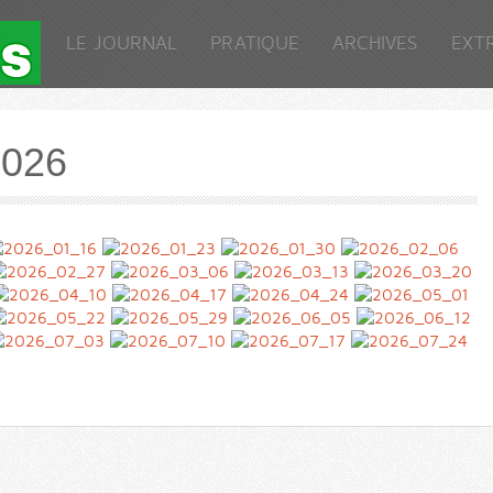
LE JOURNAL
PRATIQUE
ARCHIVES
EXT
2026