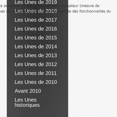
Les Unes de 2019
à améliorer ce site et l’expérience utilisateur (mesure de
Les Unes de 2018
ez de ne pas pouvoir utiliser l’ensemble des fonctionnalités du
Les Unes de 2017
Les Unes de 2016
Les Unes de 2015
Les Unes de 2014
Les Unes de 2013
Les Unes de 2012
Les Unes de 2011
Les Unes de 2010
Avant 2010
Les Unes
historiques