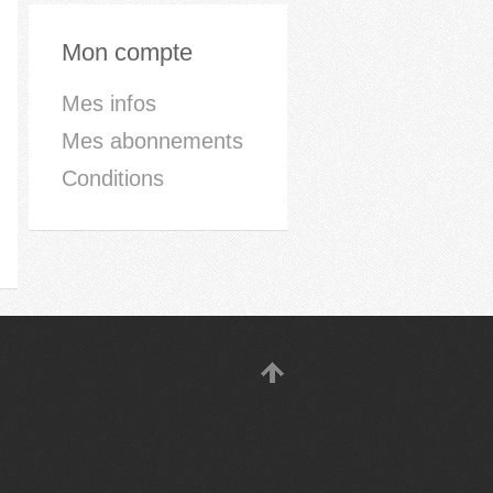
Mon compte
Mes infos
Mes abonnements
Conditions