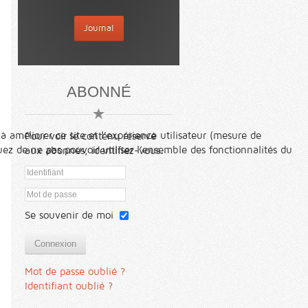
Journal
ABONNÉ
à améliorer ce site et l’expérience utilisateur (mesure de
Pour voir le contenu réservé
ez de ne pas pouvoir utiliser l’ensemble des fonctionnalités du
aux abonnés, identifiez-vous.
Se souvenir de moi
Connexion
Mot de passe oublié ?
Identifiant oublié ?