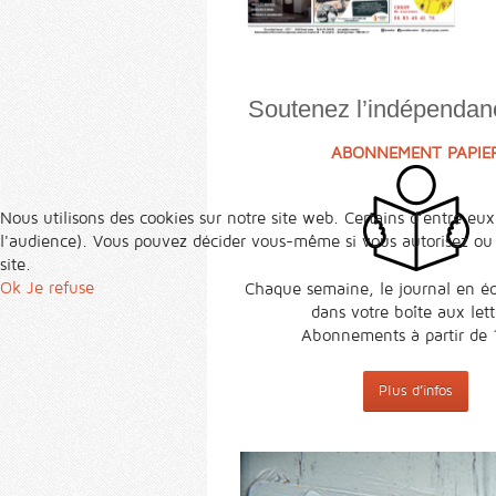
Soutenez l’indépendanc
ABONNEMENT PAPIE
Nous utilisons des cookies sur notre site web. Certains d’entre eux
l'audience). Vous pouvez décider vous-même si vous autorisez ou no
site.
Ok
Je refuse
Chaque semaine, le journal en éd
dans votre boîte aux lett
Abonnements à partir de 
Plus d’infos