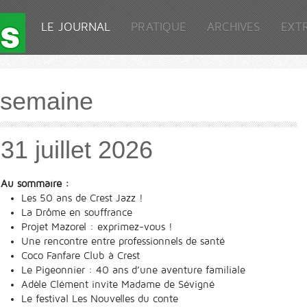
LE JOURNAL
PRATIQUE
ARCHIVES
EXT
a semaine
31 juillet 2026
Au sommaire :
Les 50 ans de Crest Jazz !
La Drôme en souffrance
Projet Mazorel : exprimez-vous !
Une rencontre entre professionnels de santé
Coco Fanfare Club à Crest
Le Pigeonnier : 40 ans d’une aventure familiale
Adèle Clément invite Madame de Sévigné
Le festival Les Nouvelles du conte