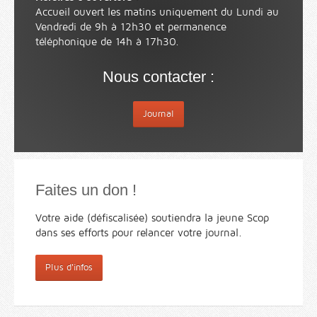
Accueil ouvert les matins uniquement du Lundi au
Vendredi de 9h à 12h30 et permanence
téléphonique de 14h à 17h30.
Nous contacter :
Journal
Faites un don !
Votre aide (défiscalisée) soutiendra la jeune Scop
dans ses efforts pour relancer votre journal.
Plus d'infos