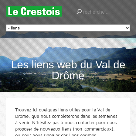
Les liens web du Val de
Drôme
Trouvez ici quelques liens utiles pour le Val de
Drôme, que nous complèterons dans les semaines
à venir. N'hésitez pas à nous contacter pour nous
proposer de nouveaux liens (non-commerciaux),
ou pour nous signaler des liens périmés.