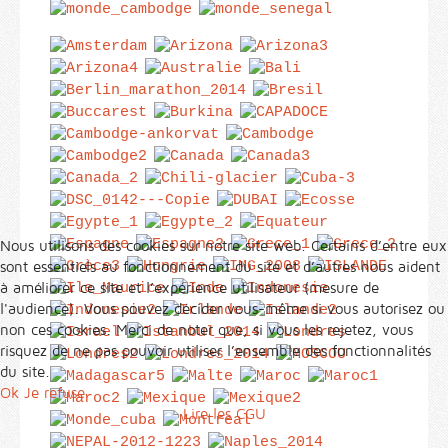
Nous utilisons des cookies sur notre site web. Certains d’entre eux
sont essentiels au fonctionnement du site et d’autres nous aident
à améliorer ce site et l’expérience utilisateur (mesure de
l'audience). Vous pouvez décider vous-même si vous autorisez ou
non ces cookies. Merci de noter que, si vous les rejetez, vous
risquez de ne pas pouvoir utiliser l’ensemble des fonctionnalités
du site.
Ok
Je refuse
Lire les CGU