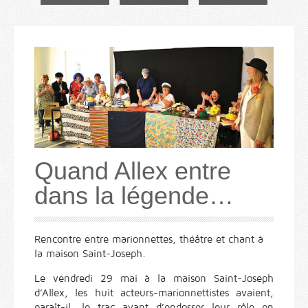
Quand Allex entre
dans la légende…
Rencontre entre marionnettes, théâtre et chant à
la maison Saint-Joseph.
Le vendredi 29 mai à la maison Saint-Joseph
d’Allex, les huit acteurs-marionnettistes avaient,
paraît-il, le trac avant d’endosser leur rôle en