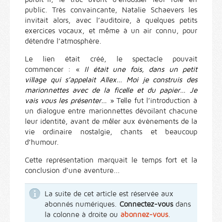
public. Très convaincante, Natalie Schaevers les
invitait alors, avec l’auditoire, à quelques petits
exercices vocaux, et même à un air connu, pour
détendre l’atmosphère.
Le lien était créé, le spectacle pouvait
commencer : «
Il était une fois, dans un petit
village qui s’appelait Allex… Moi je construis des
marionnettes avec de la ficelle et du papier… Je
vais vous les présenter…
» Telle fut l’introduction à
un dialogue entre marionnettes dévoilant chacune
leur identité, avant de mêler aux évènements de la
vie ordinaire nostalgie, chants et beaucoup
d’humour.
Cette représentation marquait le temps fort et la
conclusion d’une aventure...
La suite de cet article est réservée aux
abonnés numériques.
Connectez-vous
dans
la colonne à droite ou
abonnez-vous
.