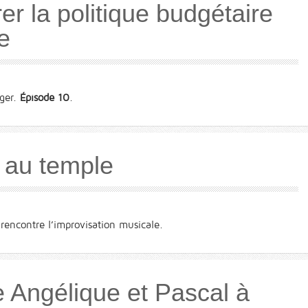
r la politique budgétaire
e
nger.
Épisode 10
.
 au temple
rencontre l’improvisation musicale.
 Angélique et Pascal à