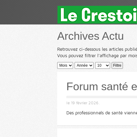
Archives Actu
Retrouvez ci-dessous les articles publié
Vous pouvez filtrer l'affichage par mois
Filtre
Forum santé e
le
19 février 2026
.
Des professionnels de santé vienne