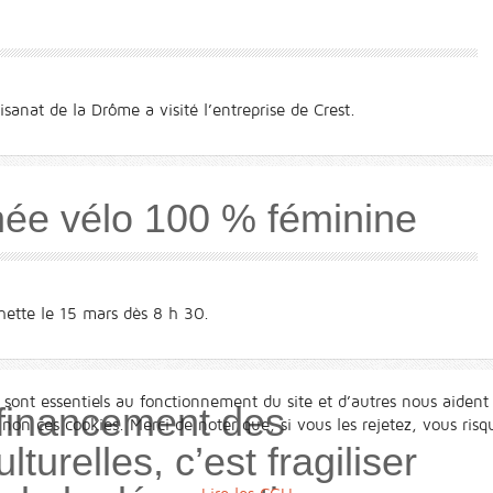
sanat de la Drôme a visité l’entreprise de Crest.
née vélo 100 % féminine
ette le 15 mars dès 8 h 30.
 sont essentiels au fonctionnement du site et d’autres nous aident 
e financement des
n ces cookies. Merci de noter que, si vous les rejetez, vous risqu
lturelles, c’est fragiliser