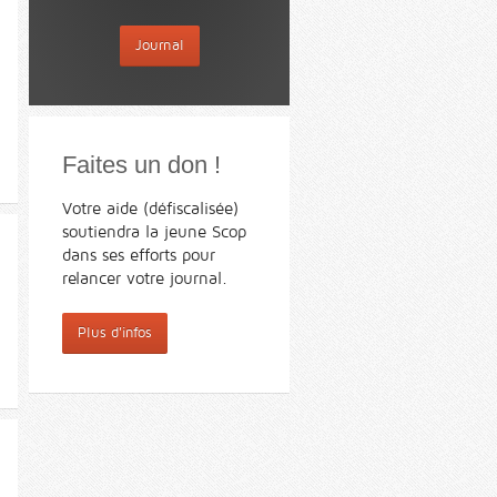
Journal
Faites un don !
Votre aide (défiscalisée)
soutiendra la jeune Scop
dans ses efforts pour
relancer votre journal.
Plus d'infos