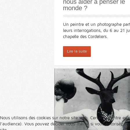
nous aider à penser le
monde ?
Un peintre et un photographe par
leurs interrogations, du 6 au 21 ju
chapelle des Cordeliers.
Lire la suite
Nous utilisons des cookies sur notre site web. Certains d’entre eux
l'audience). Vous pouvez décider vous-même si vous autorisez ou no
site.