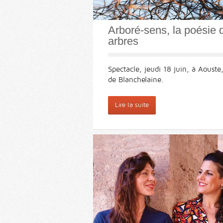
Arboré-sens, la poésie 
arbres
Spectacle, jeudi 18 juin, à Aouste
de Blanchelaine.
Lire la suite