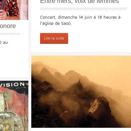
Entre mers, voix de femmes
Concert, dimanche 14 juin à 18 heures à
l'église de Saoû.
onore
Lire la suite
0 au