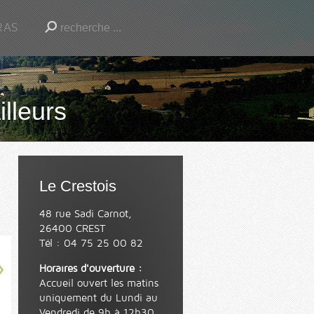
RAS
illeurs
Le Crestois
48 rue Sadi Carnot,
26400 CREST
Tél : 04 75 25 00 82
Horaires d'ouverture :
Accueil ouvert les matins
uniquement du Lundi au
Vendredi de 9h à 12h30