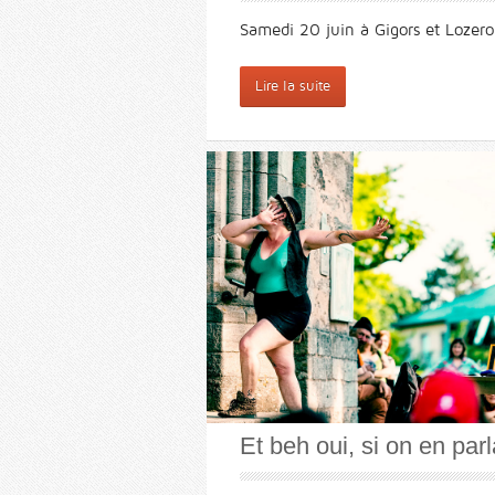
Samedi 20 juin à Gigors et Lozero
Lire la suite
Et beh oui, si on en parl