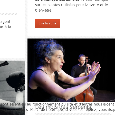
sur les plantes utilisées pour la santé et le
bien-être.
tagent
Lire la suite
in à la
 sont essentiels au fonctionnement du site et d’autres nous aident 
Les mots des serpents
n ces cookies. Merci de noter que, si vous les rejetez, vous risqu