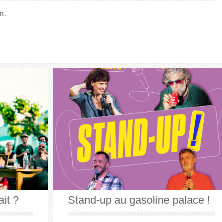
n.
ait ?
Stand-up au gasoline palace !