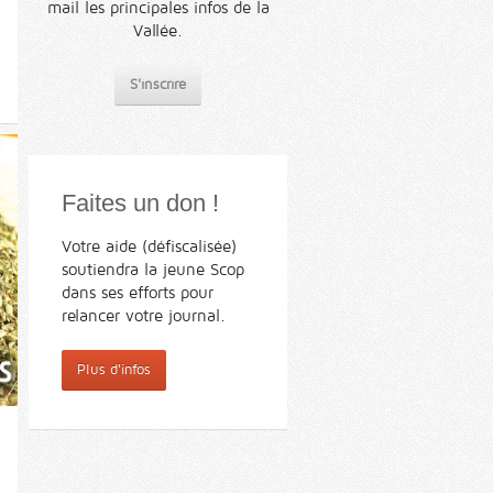
mail les principales infos de la
Vallée.
S'inscrire
Faites un don !
Votre aide (défiscalisée)
soutiendra la jeune Scop
dans ses efforts pour
relancer votre journal.
Plus d'infos