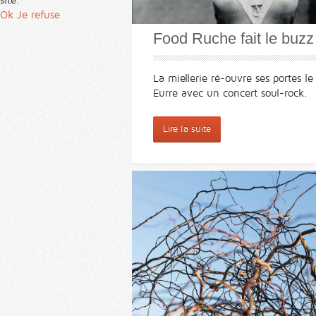
Ok
Je refuse
Food Ruche fait le buzz 
La miellerie ré-ouvre ses portes le
Eurre avec un concert soul-rock.
Lire la suite