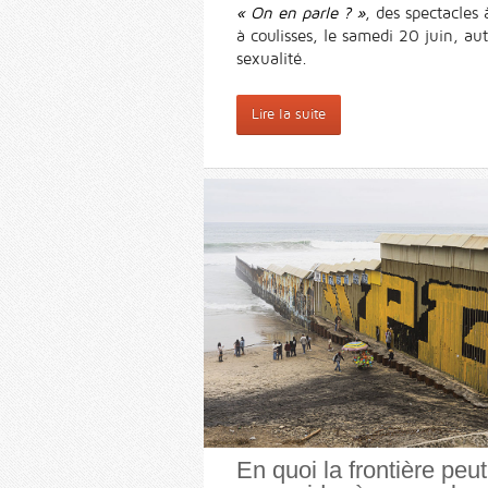
« On en parle ? »
, des spectacles 
à coulisses, le samedi 20 juin, au
sexualité.
Lire la suite
En quoi la frontière peut