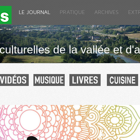
LE JOURNAL
PRATIQUE
ARCHIVES
EXT
culturelles de la vallée et d'a