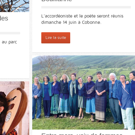
L'accordéoniste et le poète seront réunis
des
dimanche 14 juin à Cobonne.
Lire la suite
, au parc