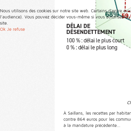
Nous utilisons des cookies sur notre site web. Certains d’entre eux
l'audience). Vous pouvez décider vous-même si vous autorisez ou no
site.
Ok
Je refuse
Cl
À Saillans, les recettes par habi
contre 864 euros pour les commune
à la mandature précédente...