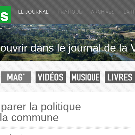
LE JOURNAL
PRATIQUE
ARCHIVES
EXT
uvrir dans le journal de la 
parer la politique
 la commune