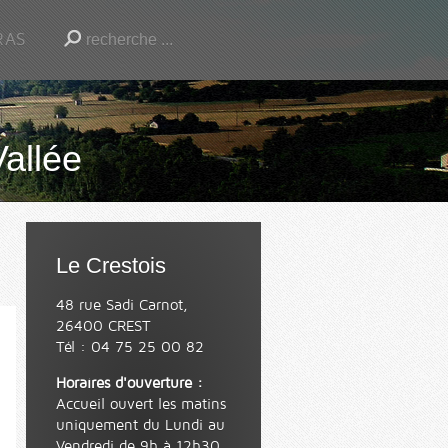
RAS
Vallée
Le Crestois
48 rue Sadi Carnot,
26400 CREST
Tél : 04 75 25 00 82
Horaires d'ouverture :
Accueil ouvert les matins
uniquement du Lundi au
Vendredi de 9h à 12h30