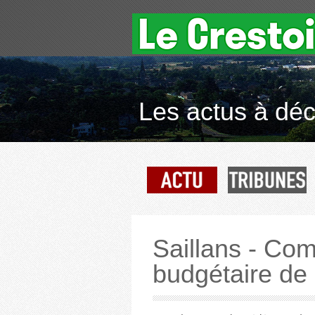
Les actus à déco
Saillans - Com
budgétaire de