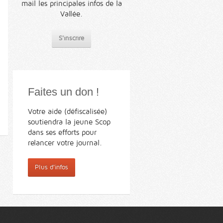
mail les principales infos de la
Vallée.
S'inscrire
Faites un don !
Votre aide (défiscalisée)
soutiendra la jeune Scop
dans ses efforts pour
relancer votre journal.
Plus d'infos