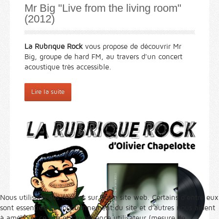
Mr Big "Live from the living room"
(2012)
La Rubrique Rock
vous propose de découvrir Mr
Big, groupe de hard FM, au travers d'un concert
acoustique très accessible.
Lire la suite
Nous utilisons des cookies sur notre site web. Certains d’entre eux
sont essentiels au fonctionnement du site et d’autres nous aident
à améliorer ce site et l’expérience utilisateur (mesure de