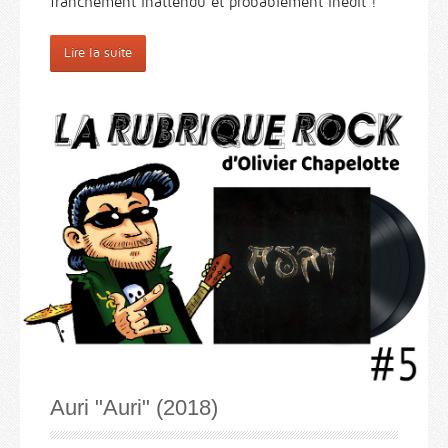
franchement inattendu et probablement inédit !
Lire la suite
Auri "Auri" (2018)