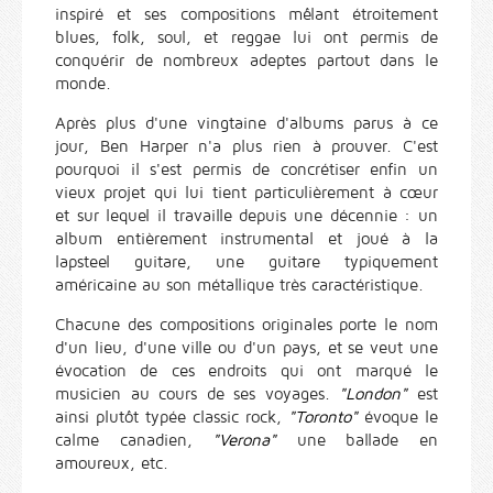
inspiré et ses compositions mêlant étroitement
blues, folk, soul, et reggae lui ont permis de
conquérir de nombreux adeptes partout dans le
monde.
Après plus d'une vingtaine d'albums parus à ce
jour, Ben Harper n'a plus rien à prouver. C'est
pourquoi il s'est permis de concrétiser enfin un
vieux projet qui lui tient particulièrement à cœur
et sur lequel il travaille depuis une décennie : un
album entièrement instrumental et joué à la
lapsteel guitare, une guitare typiquement
américaine au son métallique très caractéristique.
Chacune des compositions originales porte le nom
d'un lieu, d'une ville ou d'un pays, et se veut une
évocation de ces endroits qui ont marqué le
musicien au cours de ses voyages.
"London"
est
ainsi plutôt typée classic rock,
"Toronto"
évoque le
calme canadien,
"Verona"
une ballade en
amoureux, etc.