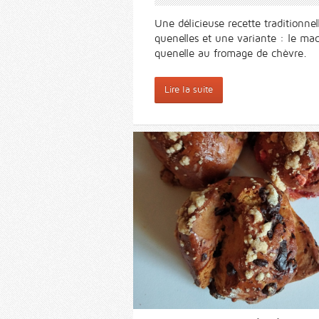
Une délicieuse recette traditionnel
quenelles et une variante : le ma
quenelle au fromage de chèvre.
Lire la suite