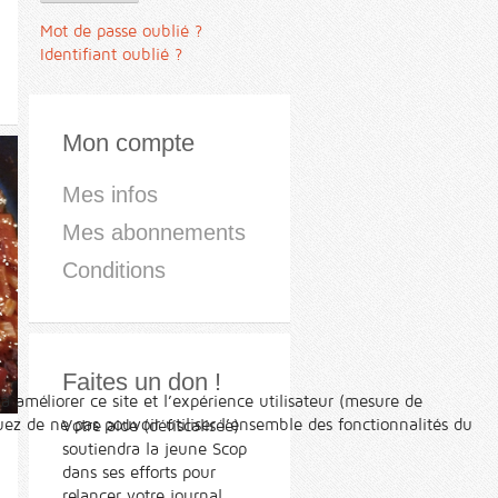
Mot de passe oublié ?
Identifiant oublié ?
Mon compte
Mes infos
Mes abonnements
Conditions
Faites un don !
à améliorer ce site et l’expérience utilisateur (mesure de
ez de ne pas pouvoir utiliser l’ensemble des fonctionnalités du
Votre aide (défiscalisée)
soutiendra la jeune Scop
dans ses efforts pour
relancer votre journal.