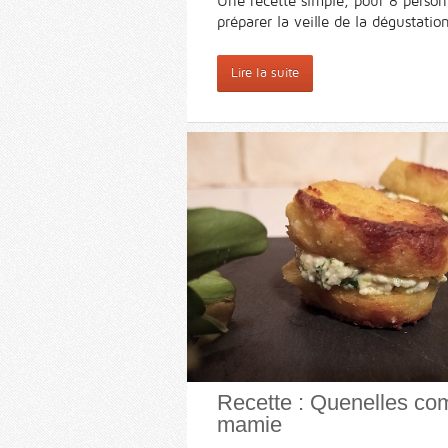
Une recette simple, pour 8 person
préparer la veille de la dégustatio
Lire la suite
Recette : Quenelles c
mamie