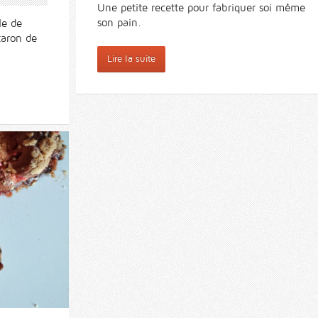
Une petite recette pour fabriquer soi même
son pain.
le de
caron de
Lire la suite