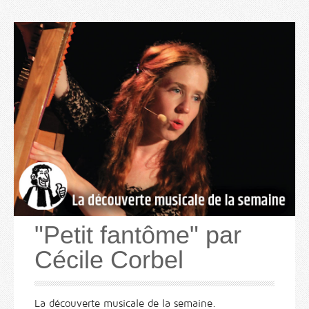
"Petit fantôme" par
Cécile Corbel
La découverte musicale de la semaine.