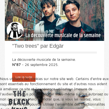
"Two trees" par Edgär
La découverte musicale de la semaine.
N°87
- 26 septembre 2025.
Lire la suite
Nous utilisons des cookies sur notre site web. Certains d’entre eux
sont essentiels au fonctionnement du site et d’autres nous aident
à améliorer ce site et l’expérience utilisateur (mesure de
l'audience). Vous pouvez décider vous-même si vous autorisez ou
non ces cookies. Merci de noter que, si vous les rejetez, vous
risquez de ne pas pouvoir utiliser l’ensemble des fonctionnalités