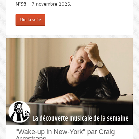
N°93
- 7 novembre 2025.
Lire la suite
"Wake-up in New-York" par Craig
Armstrong