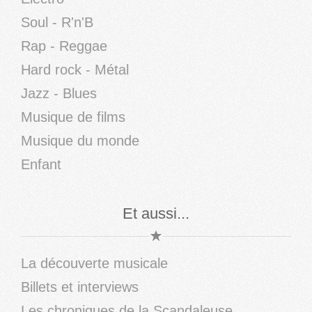
Soul - R'n'B
Rap - Reggae
Hard rock - Métal
Jazz - Blues
Musique de films
Musique du monde
Enfant
Et aussi...
La découverte musicale
Billets et interviews
Les chroniques de la Scandaleuse