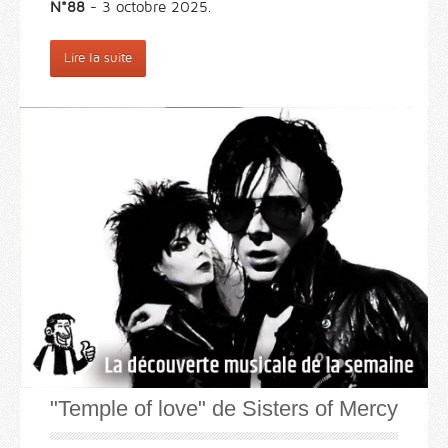
N°88
- 3 octobre 2025.
Lire la suite
"Temple of love" de Sisters of Mercy