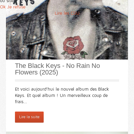
du site.
Ok
Je refuse
Lire les CGU
The Black Keys - No Rain No
Flowers (2025)
Et voici aujourd’hui le nouvel album des Black
Keys. Et quel album ! Un merveilleux coup de
frais...
Lire la suite