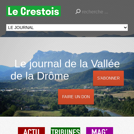
Le journal de la Vallée
de la Drôme
S'ABONNER
FAIRE UN DON