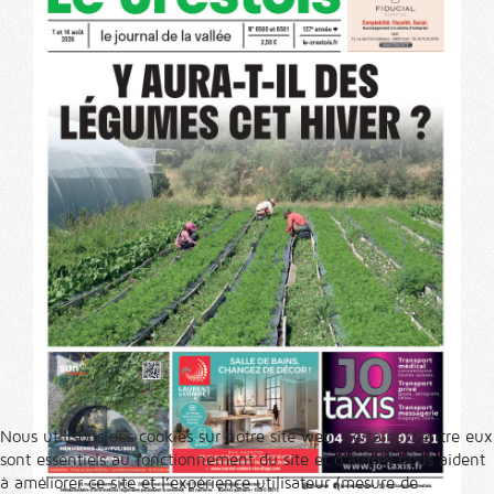
Nous utilisons des cookies sur notre site web. Certains d’entre eux
sont essentiels au fonctionnement du site et d’autres nous aident
à améliorer ce site et l’expérience utilisateur (mesure de