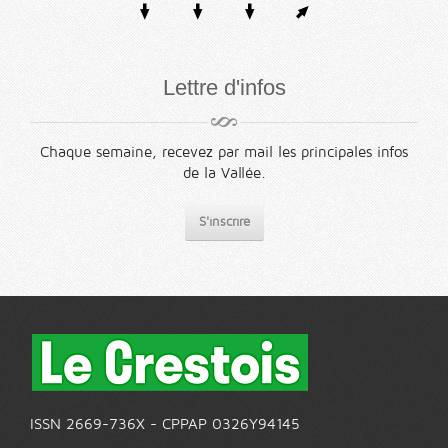
Lettre d'infos
Chaque semaine, recevez par mail les principales infos
de la Vallée.
S'inscrire
ISSN 2669-736X - CPPAP 0326Y94145