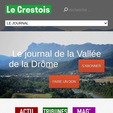
Le journal de la Vallée
de la Drôme
S'ABONNER
FAIRE UN DON