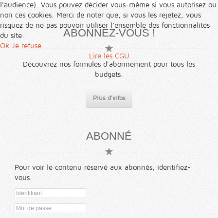
l'audience). Vous pouvez décider vous-même si vous autorisez ou
non ces cookies. Merci de noter que, si vous les rejetez, vous
risquez de ne pas pouvoir utiliser l’ensemble des fonctionnalités
ABONNEZ-VOUS !
du site.
Ok
Je refuse
Lire les CGU
Découvrez nos formules d'abonnement pour tous les
budgets.
Plus d'infos
ABONNÉ
Pour voir le contenu réservé aux abonnés, identifiez-
vous.