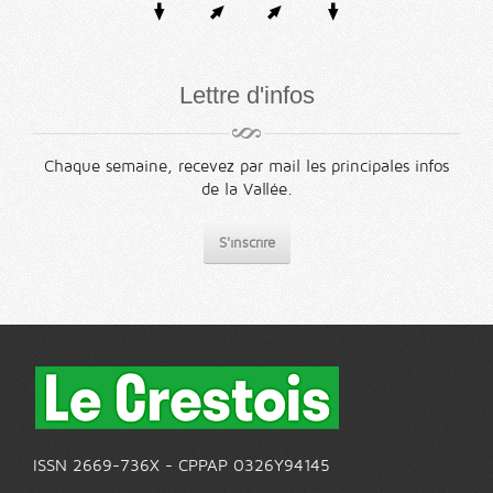
Lettre d'infos
Chaque semaine, recevez par mail les principales infos
de la Vallée.
S'inscrire
ISSN 2669-736X - CPPAP 0326Y94145