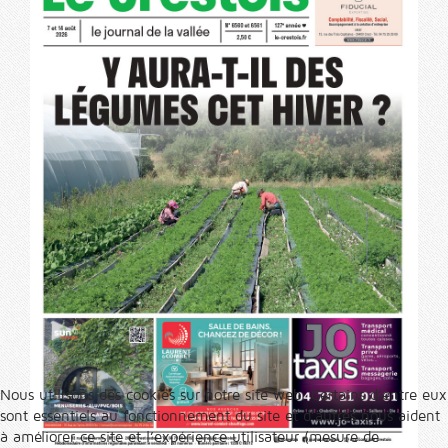
Nous utilisons des cookies sur notre site web. Certains d’entre eux
sont essentiels au fonctionnement du site et d’autres nous aident
à améliorer ce site et l’expérience utilisateur (mesure de