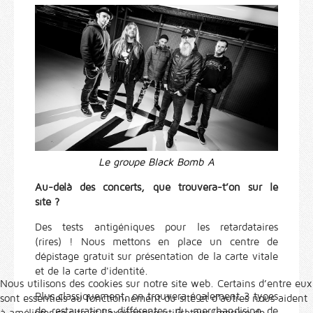
Le groupe Black Bomb A
Au-delà des concerts, que trouvera-t’on sur le
site ?
Des tests antigéniques pour les retardataires
(rires) ! Nous mettons en place un centre de
dépistage gratuit sur présentation de la carte vitale
et de la carte d'identité.
Nous utilisons des cookies sur notre site web. Certains d’entre eux
Plus classiquement, on trouvera également 3 types
sont essentiels au fonctionnement du site et d’autres nous aident
de restaurations différentes, du merchandising de