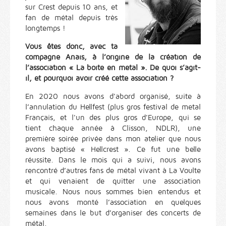
sur Crest depuis 10 ans, et
fan de métal depuis très
longtemps !
Vous êtes donc, avec ta
compagne Anaïs, à l’origine de la création de
l’association « La boite en metal ». De quoi s’agit-
il, et pourquoi avoir créé cette association ?
En 2020 nous avons d'abord organisé, suite à
l’annulation du Hellfest (plus gros festival de metal
Français, et l'un des plus gros d'Europe, qui se
tient chaque année à Clisson, NDLR), une
première soirée privée dans mon atelier que nous
avons baptisé « Hellcrest ». Ce fut une belle
réussite. Dans le mois qui a suivi, nous avons
rencontré d’autres fans de métal vivant à La Voulte
et qui venaient de quitter une association
musicale. Nous nous sommes bien entendus et
nous avons monté l’association en quelques
semaines dans le but d’organiser des concerts de
métal.