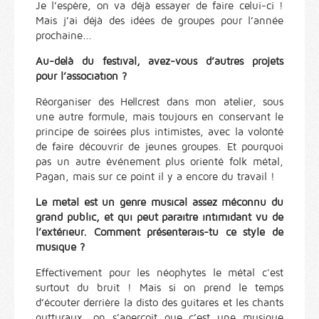
Je l’espère, on va déjà essayer de faire celui-ci !
Mais j’ai déjà des idées de groupes pour l’année
prochaine...
Au-delà du festival, avez-vous d’autres projets
pour l’association ?
Réorganiser des Hellcrest dans mon atelier, sous
une autre formule, mais toujours en conservant le
principe de soirées plus intimistes, avec la volonté
de faire découvrir de jeunes groupes. Et pourquoi
pas un autre événement plus orienté folk métal,
Pagan, mais sur ce point il y a encore du travail !
Le metal est un genre musical assez méconnu du
grand public, et qui peut paraitre intimidant vu de
l’extérieur. Comment présenterais-tu ce style de
musique ?
Effectivement pour les néophytes le métal c'est
surtout du bruit ! Mais si on prend le temps
d’écouter derrière la disto des guitares et les chants
gutturaux, on s’aperçoit que c’est une musique