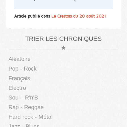
Article publié dans
Le Crestois du 20 août 2021
TRIER LES CHRONIQUES
Aléatoire
Pop - Rock
Français
Electro
Soul - R'n'B
Rap - Reggae
Hard rock - Métal
Jazz - Blues