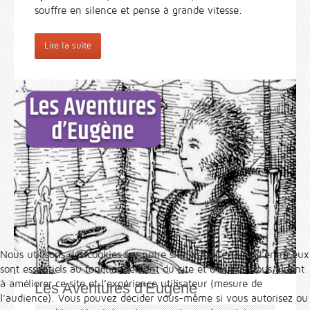
souffre en silence et pense à grande vitesse.
Lire la suite
Nous utilisons des cookies sur notre site web. Certains d’entre eux
sont essentiels au fonctionnement du site et d’autres nous aident
à améliorer ce site et l’expérience utilisateur (mesure de
Les Aventures d'Eugène
l'audience). Vous pouvez décider vous-même si vous autorisez ou