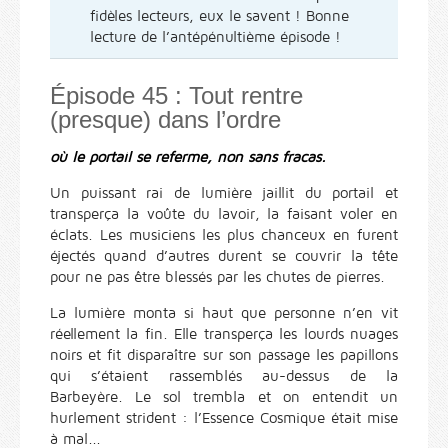
fidèles lecteurs, eux le savent ! Bonne
lecture de l’antépénultième épisode !
Épisode 45 : Tout rentre
(presque) dans l’ordre
où le portail se referme, non sans fracas.
Un puissant rai de lumière jaillit du portail et
transperça la voûte du lavoir, la faisant voler en
éclats. Les musiciens les plus chanceux en furent
éjectés quand d’autres durent se couvrir la tête
pour ne pas être blessés par les chutes de pierres.
La lumière monta si haut que personne n’en vit
réellement la fin. Elle transperça les lourds nuages
noirs et fit disparaître sur son passage les papillons
qui s’étaient rassemblés au-dessus de la
Barbeyère. Le sol trembla et on entendit un
hurlement strident : l’Essence Cosmique était mise
à mal...