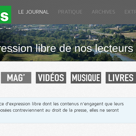
LE JOURNAL
PRATIQUE
ARCHIVES
EXT
ression libre de nos lecteurs
e d’expression libre dont les contenus n’engagent que leurs
posées contreviennent au droit de la presse, elles ne seront