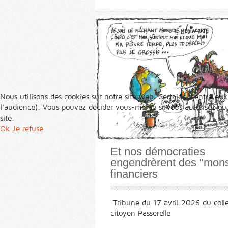
Nous utilisons des cookies sur notre site web. Certains d’entre eux
l'audience). Vous pouvez décider vous-même si vous autorisez ou no
site.
Ok
Je refuse
Et nos démocraties
engendrèrent des "mons
financiers
Tribune du 17 avril 2026 du colle
citoyen Passerelle