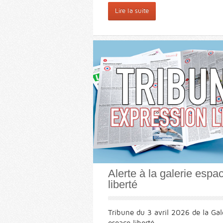
Lire la suite
Alerte à la galerie espa
liberté
Tribune du 3 avril 2026 de la Gal
espace liberté.