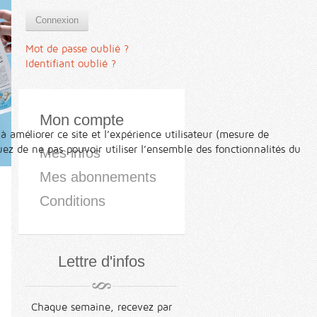
Connexion
Mot de passe oublié ?
Identifiant oublié ?
Mon compte
à améliorer ce site et l’expérience utilisateur (mesure de
ez de ne pas pouvoir utiliser l’ensemble des fonctionnalités du
Mes infos
Mes abonnements
Conditions
Lettre d'infos
Chaque semaine, recevez par