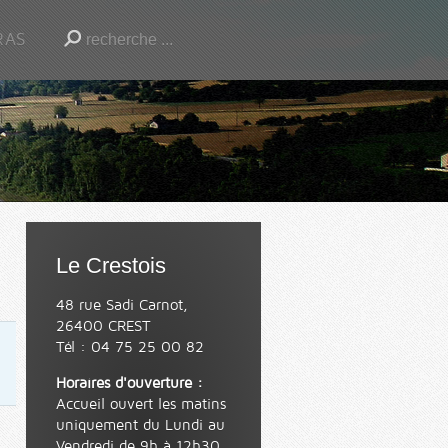
RAS
Le Crestois
48 rue Sadi Carnot,
26400 CREST
Tél : 04 75 25 00 82
Horaires d'ouverture :
Accueil ouvert les matins
uniquement du Lundi au
Vendredi de 9h à 12h30