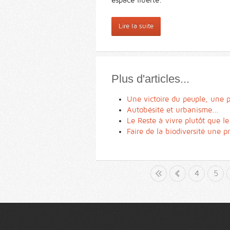
Lire la suite
Plus d'articles...
Une victoire du peuple, une 
Autobésité et urbanisme...
Le Reste à vivre plutôt que le
Faire de la biodiversité une
Début
«
4
5