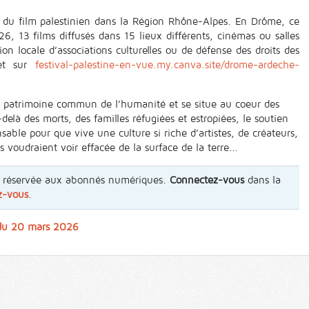
al du film palestinien dans la Région Rhône-Alpes. En Drôme, ce
6, 13 films diffusés dans 15 lieux différents, cinémas ou salles
n locale d’associations culturelles ou de défense des droits des
let sur
festival-palestine-en-vue.my.canva.site/drome-ardeche-
 un patrimoine commun de l’humanité et se situe au coeur des
elà des morts, des familles réfugiées et estropiées, le soutien
sable pour que vive une culture si riche d’artistes, de créateurs,
s voudraient voir effacée de la surface de la terre...
st réservée aux abonnés numériques.
Connectez-vous
dans la
z-vous
.
 du 20 mars 2026