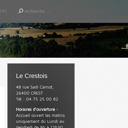
RAS
Le Crestois
48 rue Sadi Carnot,
26400 CREST
Tél : 04 75 25 00 82
Horaires d'ouverture :
Accueil ouvert les matins
uniquement du Lundi au
Vendredi de 9h à 12h30