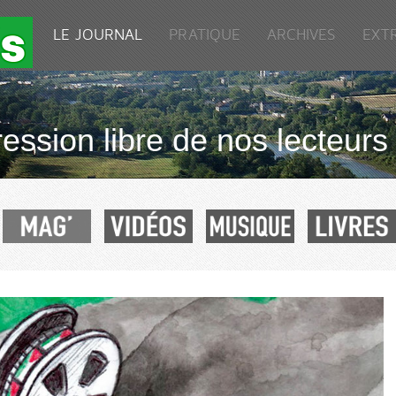
LE JOURNAL
PRATIQUE
ARCHIVES
EXT
ression libre de nos lecteurs