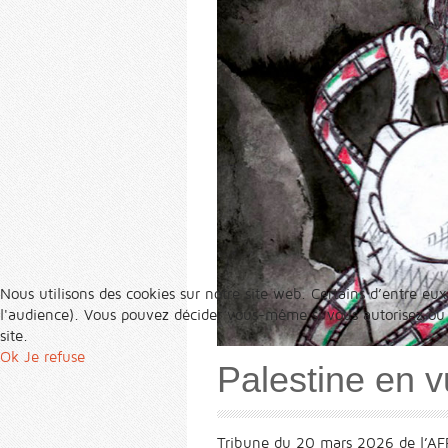
Nous utilisons des cookies sur notre site web. Certains d’entre eux
l'audience). Vous pouvez décider vous-même si vous autorisez ou no
site.
Ok
Je refuse
Palestine en 
Tribune du 20 mars 2026 de l’AF