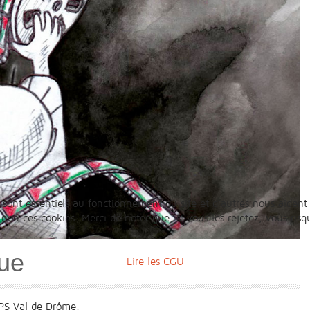
 sont essentiels au fonctionnement du site et d’autres nous aident 
n ces cookies. Merci de noter que, si vous les rejetez, vous risqu
vue
Lire les CGU
PS Val de Drôme.