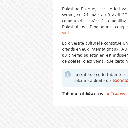
Palestine En Vue, c’est le festiv
seront, du 24 mars au 3 avril 202
communales, grâce à la mobilisatio
Palestiniens. Programme comp
sud
.
La diversité culturelle constitue
grands enjeux internationaux. Au-d
au cinéma palestinien est indispen
de poètes, d’écrivains, que certain
La suite de cette tribune e
colonne à droite ou
abonne
Tribune publiée dans
Le Crestois