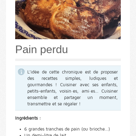
Pain perdu
L’idée de cette chronique est de proposer
des recettes simples, ludiques et
gourmandes ! Cuisiner avec ses enfants,
petits-enfants, voisin·es, ami·es… Cuisiner
ensemble et partager un moment,
transmettre et se régaler !
Ingrédients :
6 grandes tranches de pain (ou brioche…)
Un demi-litre de lait