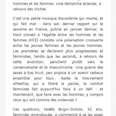
hommes et les femmes. Une démarche éclairée, à
rebours des clichés.
C’est une petite musique discordante qui monte, et
qui fait mal : dans son dernier rapport sur le
sexisme en France, publié en janvier dernier, le
Haut conseil à l’égalité entre les hommes et les
femmes (HCE) constate une polarisation croissante
entre les jeunes femmes et les jeunes hommes.
Les premières se déclarent plus progressistes et
féministes, tandis que les seconds, à rebours de
cette évolution, penchent plutôt vers le
conservatisme et le masculinisme. Une guerre des
sexes à bas bruit, peu propice à un avenir radieux
ensemble pour tous… Après le mouvement
#MeeToo, qui a libéré la parole, le combat
féministe fait aujourd’hui face à un défi : et
maintenant, que faire avec les hommes, y compris
ceux qui ont commis des violences ?
Ces questions, Noëlla Bugni-Dubois, 32 ans,
féministe revendiquée, a commencé à se les poser