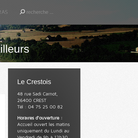
RAS
illeurs
Le Crestois
48 rue Sadi Carnot,
26400 CREST
Tél : 04 75 25 00 82
Horaires d'ouverture :
Accueil ouvert les matins
uniquement du Lundi au
Vendredi de 9h à 12h30