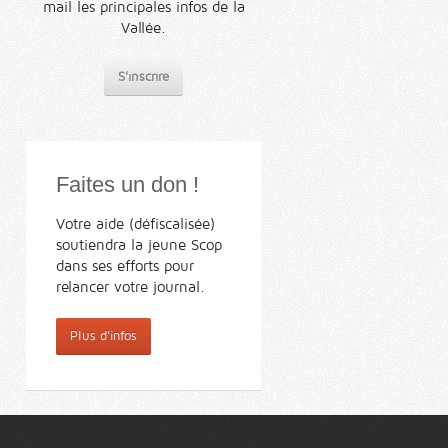
mail les principales infos de la
Vallée.
S'inscrire
Faites un don !
Votre aide (défiscalisée)
soutiendra la jeune Scop
dans ses efforts pour
relancer votre journal.
Plus d'infos