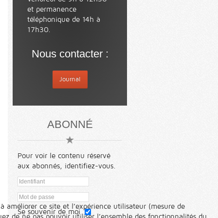
et permanence
téléphonique de 14h à
17h30.
Nous contacter :
Journal
ABONNÉ
Pour voir le contenu réservé
aux abonnés, identifiez-vous.
à améliorer ce site et l’expérience utilisateur (mesure de
Se souvenir de moi
ez de ne pas pouvoir utiliser l’ensemble des fonctionnalités du