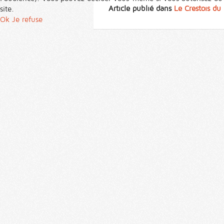
Article publié dans
Le Crestois d
site.
Ok
Je refuse