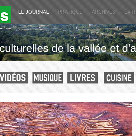
LE JOURNAL
PRATIQUE
ARCHIVES
EXT
culturelles de la vallée et d'a