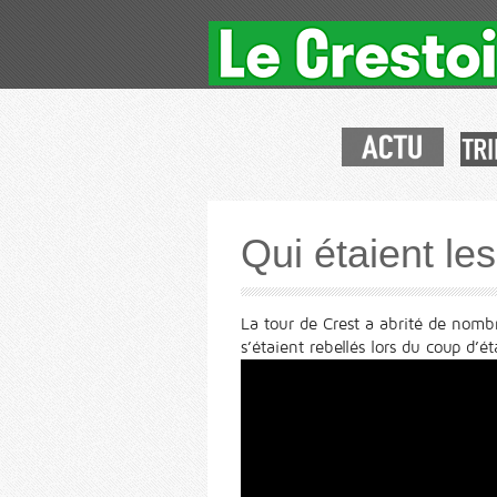
Qui étaient le
La tour de Crest a abrité de nombr
s’étaient rebellés lors du coup d’é