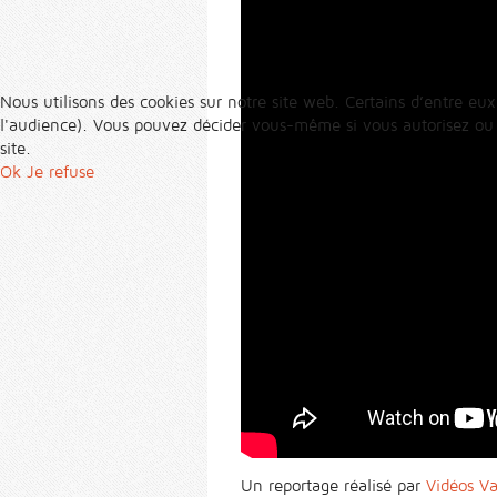
Nous utilisons des cookies sur notre site web. Certains d’entre eux
l'audience). Vous pouvez décider vous-même si vous autorisez ou no
site.
Ok
Je refuse
Un reportage réalisé par
Vidéos V