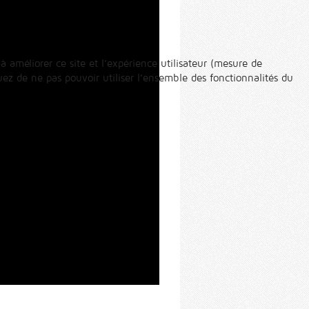
à améliorer ce site et l’expérience utilisateur (mesure de
ez de ne pas pouvoir utiliser l’ensemble des fonctionnalités du