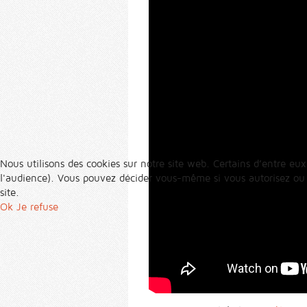
Nous utilisons des cookies sur notre site web. Certains d’entre eux
l'audience). Vous pouvez décider vous-même si vous autorisez ou no
site.
Ok
Je refuse