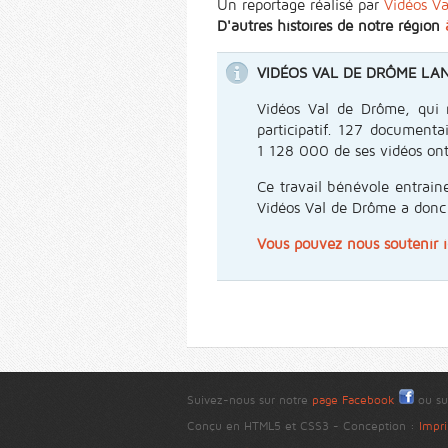
Un reportage réalisé par
Vidéos V
D'autres histoires de notre région
VIDÉOS VAL DE DRÔME LAN
Vidéos Val de Drôme, qui 
participatif. 127 documenta
1 128 000 de ses vidéos ont
Ce travail bénévole entraine
Vidéos Val de Drôme a donc
Vous pouvez nous soutenir i
Suivez-nous sur notre
page Facebook
ou su
Conçu en HTML5 et CSS3 - Conception :
Impri