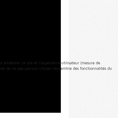
à améliorer ce site et l’expérience utilisateur (mesure de
ez de ne pas pouvoir utiliser l’ensemble des fonctionnalités du