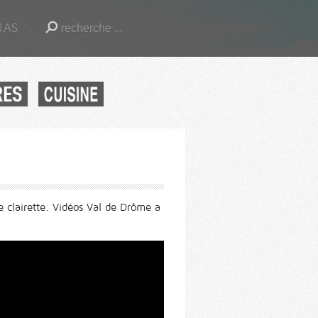
RAS
e clairette. Vidéos Val de Drôme a