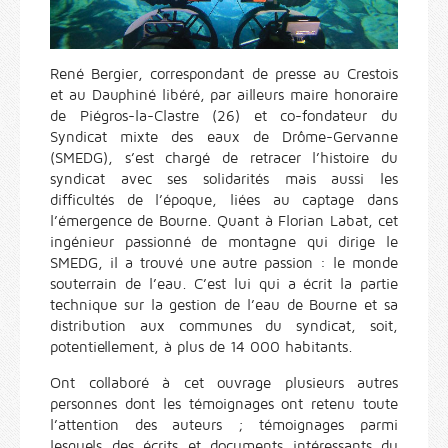
René Bergier, correspondant de presse au Crestois
et au Dauphiné libéré, par ailleurs maire honoraire
de Piégros-la-Clastre (26) et co-fondateur du
Syndicat mixte des eaux de Drôme-Gervanne
(SMEDG), s’est chargé de retracer l’histoire du
syndicat avec ses solidarités mais aussi les
difficultés de l’époque, liées au captage dans
l’émergence de Bourne. Quant à Florian Labat, cet
ingénieur passionné de montagne qui dirige le
SMEDG, il a trouvé une autre passion : le monde
souterrain de l’eau. C’est lui qui a écrit la partie
technique sur la gestion de l’eau de Bourne et sa
distribution aux communes du syndicat, soit,
potentiellement, à plus de 14 000 habitants.
Ont collaboré à cet ouvrage plusieurs autres
personnes dont les témoignages ont retenu toute
l’attention des auteurs ; témoignages parmi
lesquels des écrits et documents intéressants du