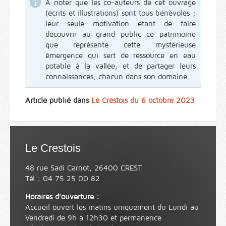
À noter que les co-auteurs de cet ouvrage
(écrits et illustrations) sont tous bénévoles ;
leur seule motivation étant de faire
découvrir au grand public ce patrimoine
que représente cette mystérieuse
émergence qui sert de ressource en eau
potable à la vallée, et de partager leurs
connaissances, chacun dans son domaine.
Article publié dans
Le Crestois du 6 octobre 2023
Le Crestois
48 rue Sadi Carnot, 26400 CREST
Tél : 04 75 25 00 82
Horaires d'ouverture :
Accueil ouvert les matins uniquement du Lundi au
Vendredi de 9h à 12h30 et permanence