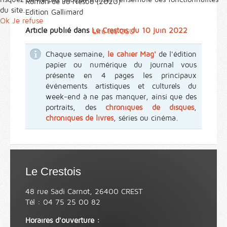
Roman de Jo Nesbo (2020)
du site.
Edition Gallimard
Ok
Je refuse
Article publié dans
Le Crestois du 10 juin 2022
Lire les CGU
Chaque semaine,
le cahier Mag'
de l'édition
papier ou numérique du journal vous
présente en 4 pages les principaux
événements artistiques et culturels du
week-end à ne pas manquer, ainsi que des
portraits, des
chroniques de disques
,
chroniques de livres
, séries ou cinéma.
Le Crestois
48 rue Sadi Carnot, 26400 CREST
Tél : 04 75 25 00 82
Horaires d'ouverture :