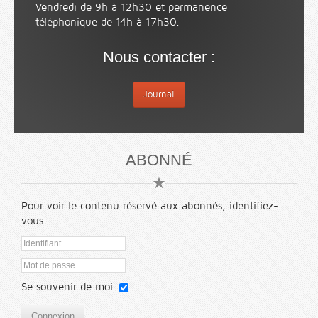
Vendredi de 9h à 12h30 et permanence
téléphonique de 14h à 17h30.
Nous contacter :
Journal
ABONNÉ
Pour voir le contenu réservé aux abonnés, identifiez-
vous.
Se souvenir de moi
Connexion