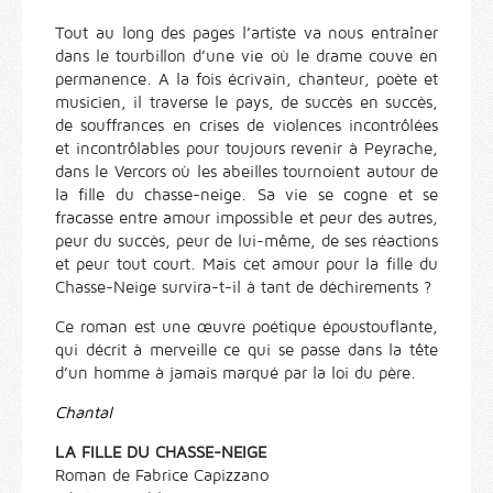
Tout au long des pages l’artiste va nous entraîner
dans le tourbillon d’une vie où le drame couve en
permanence. A la fois écrivain, chanteur, poète et
musicien, il traverse le pays, de succès en succès,
de souffrances en crises de violences incontrôlées
et incontrôlables pour toujours revenir à Peyrache,
dans le Vercors où les abeilles tournoient autour de
la fille du chasse-neige. Sa vie se cogne et se
fracasse entre amour impossible et peur des autres,
peur du succès, peur de lui-même, de ses réactions
et peur tout court. Mais cet amour pour la fille du
Chasse-Neige survira-t-il à tant de déchirements ?
Ce roman est une œuvre poétique époustouflante,
qui décrit à merveille ce qui se passe dans la tête
d’un homme à jamais marqué par la loi du père.
Chantal
LA FILLE DU CHASSE-NEIGE
Roman de Fabrice Capizzano