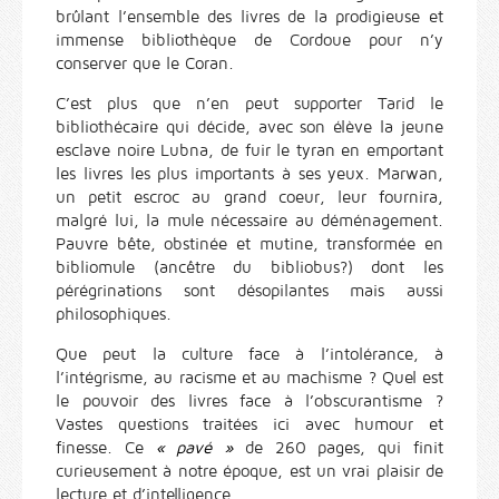
brûlant l’ensemble des livres de la prodigieuse et
immense bibliothèque de Cordoue pour n’y
conserver que le Coran.
C’est plus que n’en peut supporter Tarid le
bibliothécaire qui décide, avec son élève la jeune
esclave noire Lubna, de fuir le tyran en emportant
les livres les plus importants à ses yeux. Marwan,
un petit escroc au grand coeur, leur fournira,
malgré lui, la mule nécessaire au déménagement.
Pauvre bête, obstinée et mutine, transformée en
bibliomule (ancêtre du bibliobus?) dont les
pérégrinations sont désopilantes mais aussi
philosophiques.
Que peut la culture face à l’intolérance, à
l’intégrisme, au racisme et au machisme ? Quel est
le pouvoir des livres face à l’obscurantisme ?
Vastes questions traitées ici avec humour et
finesse. Ce
« pavé »
de 260 pages, qui finit
curieusement à notre époque, est un vrai plaisir de
lecture et d’intelligence.