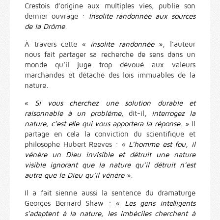
Crestois d’origine aux multiples vies, publie son
dernier ouvrage :
Insolite randonnée aux sources
de la Drôme
.
À travers cette «
insolite randonnée
», l’auteur
nous fait partager sa recherche de sens dans un
monde qu’il juge trop dévoué aux valeurs
marchandes et détaché des lois immuables de la
nature.
«
Si vous cherchez une solution durable et
raisonnable à un problème,
dit-il,
interrogez la
nature, c’est elle qui vous apportera la réponse.
» Il
partage en cela la conviction du scientifique et
philosophe Hubert Reeves : «
L’homme est fou, il
vénère un Dieu invisible et détruit une nature
visible ignorant que la nature qu’il détruit n’est
autre que le Dieu qu’il vénère
».
Il a fait sienne aussi la sentence du dramaturge
Georges Bernard Shaw : «
Les gens intelligents
s’adaptent à la nature, les imbéciles cherchent à