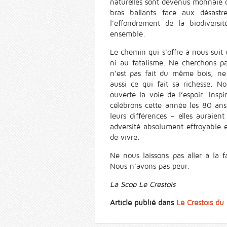
naturelles sont devenus monnaie 
bras ballants face aux désast
l’effondrement de la biodivers
ensemble.
Le chemin qui s’offre à nous suit
ni au fatalisme. Ne cherchons p
n’est pas fait du même bois, ne
aussi ce qui fait sa richesse. 
ouverte la voie de l’espoir. Ins
célébrons cette année les 80 ans 
leurs différences – elles auraien
adversité absolument effroyable 
de vivre.
Ne nous laissons pas aller à la 
Nous n’avons pas peur.
La Scop Le Crestois
Article publié dans
Le Crestois du 