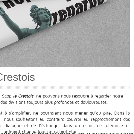
Crestois
la Scop
le Crestois
, ne pouvons nous résoudre à regarder notre
des divisions toujours plus profondes et douloureuses.
ent à s’amplifier, ne pourraient nous mener qu’au pire. Dans la
rs, nous souhaitons au contraire œuvrer au rapprochement des
u dialogue et de l’échange, dans un esprit de tolérance et
i, animent chaque jour notre territoire.