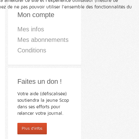
à améliorer ce site et l’expérience utilisateur (mesure de
ez de ne pas pouvoir utiliser l’ensemble des fonctionnalités du
Mon compte
Mes infos
Mes abonnements
Conditions
Faites un don !
Votre aide (défiscalisée)
soutiendra la jeune Scop
dans ses efforts pour
relancer votre journal.
Plus d'infos