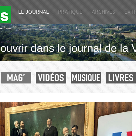
LE JOURNAL
PRATIQUE
ARCHIVES
EXT
uvrir dans le journal de la 