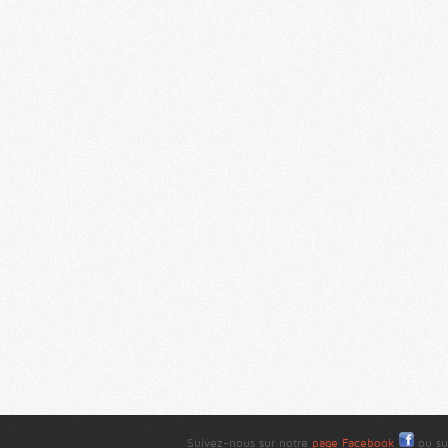
Suivez-nous sur notre
page Facebook
ou su