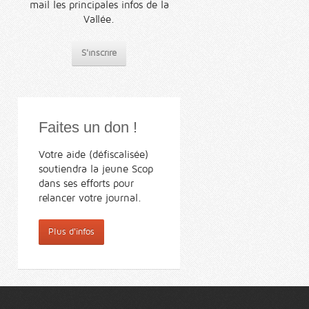
mail les principales infos de la
Vallée.
S'inscrire
Faites un don !
Votre aide (défiscalisée)
soutiendra la jeune Scop
dans ses efforts pour
relancer votre journal.
Plus d'infos