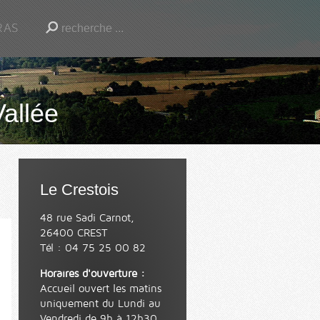
RAS
Vallée
Le Crestois
48 rue Sadi Carnot,
26400 CREST
Tél : 04 75 25 00 82
Horaires d'ouverture :
Accueil ouvert les matins
uniquement du Lundi au
Vendredi de 9h à 12h30